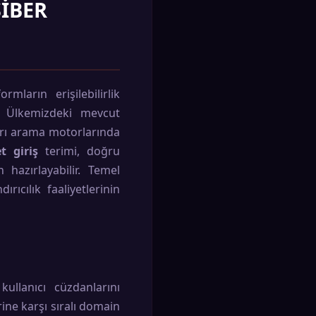
SIBER
mların erişilebilirlik
r. Ülkemizdeki mevcut
ları arama motorlarında
t giriş
terimi, doğru
 hazırlayabilir. Temel
rıcılık faaliyetlerinin
kullanıcı cüzdanlarını
ine karşı sıralı domain