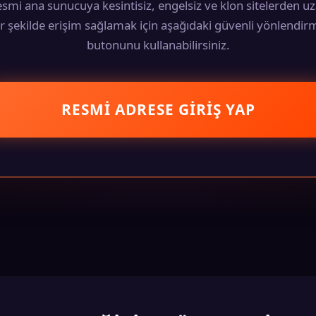
smi ana sunucuya kesintisiz, engelsiz ve klon sitelerden u
ir şekilde erişim sağlamak için aşağıdaki güvenli yönlendir
butonunu kullanabilirsiniz.
RESMI ADRESE GIRIŞ YAP