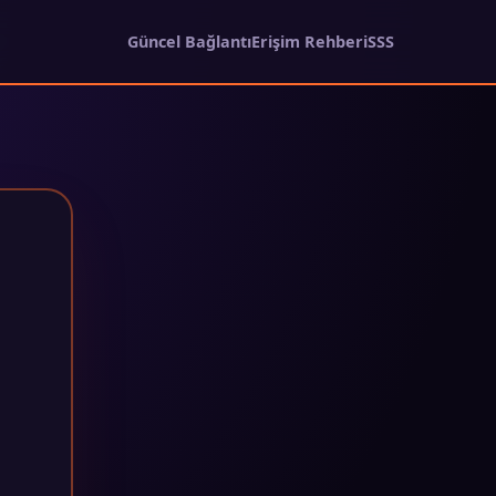
Güncel Bağlantı
Erişim Rehberi
SSS