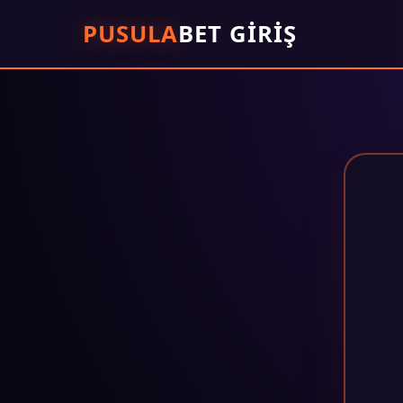
PUSULA
BET GIRIŞ