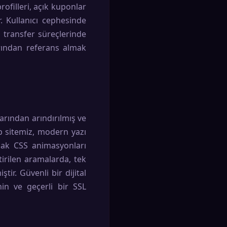
rofilleri, açık kuponlar
r. Kullanıcı cephesinde
 transfer süreçlerinde
rından referans almak
arından arındırılmış ve
b sitemiz, modern yazı
acak CSS animasyonları
ştirilen aramalarda, tek
ir. Güvenli bir dijital
nin ve geçerli bir SSL