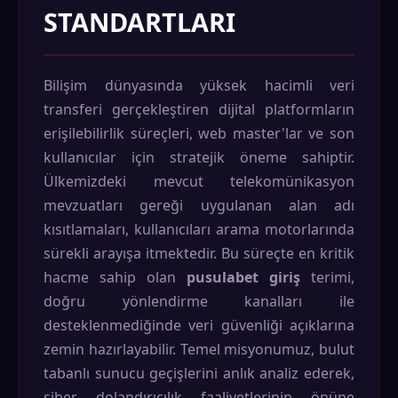
STANDARTLARI
Bilişim dünyasında yüksek hacimli veri
transferi gerçekleştiren dijital platformların
erişilebilirlik süreçleri, web master'lar ve son
kullanıcılar için stratejik öneme sahiptir.
Ülkemizdeki mevcut telekomünikasyon
mevzuatları gereği uygulanan alan adı
kısıtlamaları, kullanıcıları arama motorlarında
sürekli arayışa itmektedir. Bu süreçte en kritik
hacme sahip olan
pusulabet giriş
terimi,
doğru yönlendirme kanalları ile
desteklenmediğinde veri güvenliği açıklarına
zemin hazırlayabilir. Temel misyonumuz, bulut
tabanlı sunucu geçişlerini anlık analiz ederek,
siber dolandırıcılık faaliyetlerinin önüne