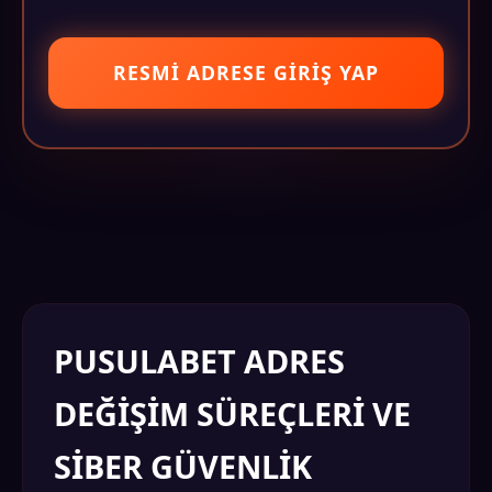
RESMI ADRESE GIRIŞ YAP
PUSULABET ADRES
DEĞIŞIM SÜREÇLERI VE
SIBER GÜVENLIK