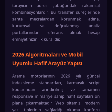
tarayıcının adres çubuğundaki rakamsal
kombinasyonlardır. Bu transfer süreçlerinde
sahte mecralardan korunmak adına,
kurumsal ve doğrulanmış analiz
portallarından referans almak hesap
emniyetinizin ilk kuralıdır.
2026 Algoritmaları ve Mobil
Uyumlu Hafif Arayüz Yapısı
Arama motorlarının 2026 yılı güncel
indeksleme standartları, karmaşık script
kodlarından arındırılmış ve tamamen
responsive mimariye sahip hafif sayfaları ön
plana çıkarmaktadır. Web sitemiz, modern
yazı tiplerinin sağladığı okuma konforu