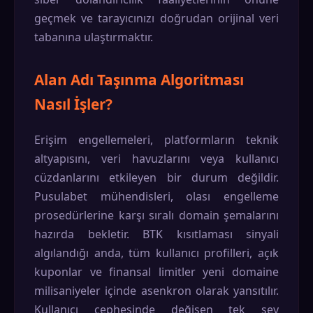
geçmek ve tarayıcınızı doğrudan orijinal veri
tabanına ulaştırmaktır.
Alan Adı Taşınma Algoritması
Nasıl İşler?
Erişim engellemeleri, platformların teknik
altyapısını, veri havuzlarını veya kullanıcı
cüzdanlarını etkileyen bir durum değildir.
Pusulabet mühendisleri, olası engelleme
prosedürlerine karşı sıralı domain şemalarını
hazırda bekletir. BTK kısıtlaması sinyali
algılandığı anda, tüm kullanıcı profilleri, açık
kuponlar ve finansal limitler yeni domaine
milisaniyeler içinde asenkron olarak yansıtılır.
Kullanıcı cephesinde değişen tek şey