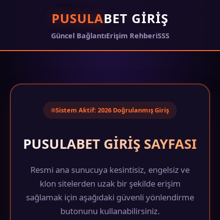
PUSULA
BET GIRIŞ
Güncel Bağlantı
Erişim Rehberi
SSS
Sistem Aktif: 2026 Doğrulanmış Giriş
PUSULABET GIRIŞ SAYFASI
Resmi ana sunucuya kesintisiz, engelsiz ve
klon sitelerden uzak bir şekilde erişim
sağlamak için aşağıdaki güvenli yönlendirme
butonunu kullanabilirsiniz.