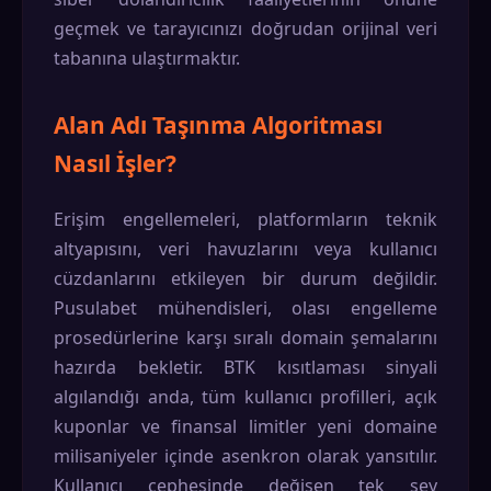
geçmek ve tarayıcınızı doğrudan orijinal veri
tabanına ulaştırmaktır.
Alan Adı Taşınma Algoritması
Nasıl İşler?
Erişim engellemeleri, platformların teknik
altyapısını, veri havuzlarını veya kullanıcı
cüzdanlarını etkileyen bir durum değildir.
Pusulabet mühendisleri, olası engelleme
prosedürlerine karşı sıralı domain şemalarını
hazırda bekletir. BTK kısıtlaması sinyali
algılandığı anda, tüm kullanıcı profilleri, açık
kuponlar ve finansal limitler yeni domaine
milisaniyeler içinde asenkron olarak yansıtılır.
Kullanıcı cephesinde değişen tek şey