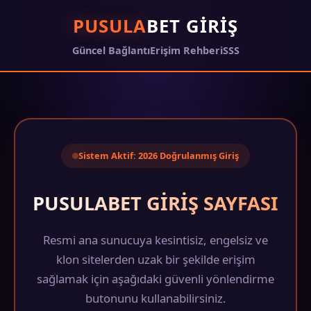
PUSULA
BET GIRIŞ
Güncel Bağlantı
Erişim Rehberi
SSS
Sistem Aktif: 2026 Doğrulanmış Giriş
PUSULABET GIRIŞ SAYFASI
Resmi ana sunucuya kesintisiz, engelsiz ve
klon sitelerden uzak bir şekilde erişim
sağlamak için aşağıdaki güvenli yönlendirme
butonunu kullanabilirsiniz.