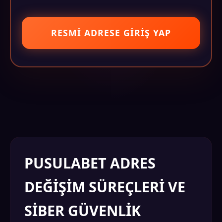
RESMI ADRESE GIRIŞ YAP
PUSULABET ADRES
DEĞIŞIM SÜREÇLERI VE
SIBER GÜVENLIK