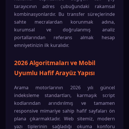
tarayıcının adres çubuğundaki rakamsal
kombinasyonlardır. Bu transfer süreçlerinde
sahte mecralardan korunmak adına,
kurumsal ve doğrulanmış analiz
portallarından referans almak hesap
emniyetinizin ilk kuralıdır.
2026 Algoritmaları ve Mobil
Uyumlu Hafif Arayüz Yapısı
Arama motorlarının 2026 yılı güncel
indeksleme standartları, karmaşık script
kodlarından arındırılmış ve tamamen
responsive mimariye sahip hafif sayfaları ön
plana çıkarmaktadır. Web sitemiz, modern
yazı tiplerinin sağladığı okuma konforu