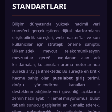
STANDARTLARI
Bilişim dünyasında yüksek hacimli veri
transferi gerçekleştiren dijital platformların
erişilebilirlik süreçleri, web master'lar ve son
kullanıcılar için stratejik öneme sahiptir.
Ülkemizdeki mevcut telekomünikasyon
mevzuatları gereği uygulanan alan adı
kısıtlamaları, kullanıcıları arama motorlarında
sürekli arayışa itmektedir. Bu süreçte en kritik
hacme sahip olan
pusulabet giriş
terimi,
doğru yönlendirme kanalları ile
desteklenmediğinde veri güvenliği açıklarına
zemin hazırlayabilir. Temel misyonumuz, bulut
tabanlı sunucu geçişlerini anlık analiz ederek,
siber dolandırıcılık faaliyetlerinin önüne