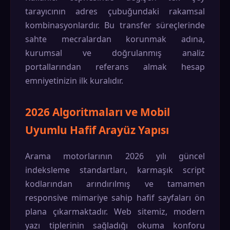
tarayıcının adres çubuğundaki rakamsal
kombinasyonlardır. Bu transfer süreçlerinde
sahte mecralardan korunmak adına,
kurumsal ve doğrulanmış analiz
portallarından referans almak hesap
emniyetinizin ilk kuralıdır.
2026 Algoritmaları ve Mobil
Uyumlu Hafif Arayüz Yapısı
Arama motorlarının 2026 yılı güncel
indeksleme standartları, karmaşık script
kodlarından arındırılmış ve tamamen
responsive mimariye sahip hafif sayfaları ön
plana çıkarmaktadır. Web sitemiz, modern
yazı tiplerinin sağladığı okuma konforu