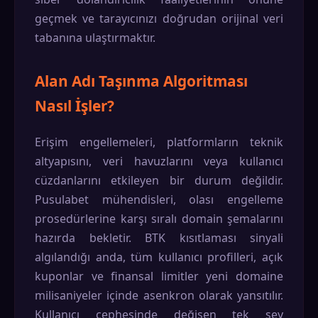
geçmek ve tarayıcınızı doğrudan orijinal veri
tabanına ulaştırmaktır.
Alan Adı Taşınma Algoritması
Nasıl İşler?
Erişim engellemeleri, platformların teknik
altyapısını, veri havuzlarını veya kullanıcı
cüzdanlarını etkileyen bir durum değildir.
Pusulabet mühendisleri, olası engelleme
prosedürlerine karşı sıralı domain şemalarını
hazırda bekletir. BTK kısıtlaması sinyali
algılandığı anda, tüm kullanıcı profilleri, açık
kuponlar ve finansal limitler yeni domaine
milisaniyeler içinde asenkron olarak yansıtılır.
Kullanıcı cephesinde değişen tek şey