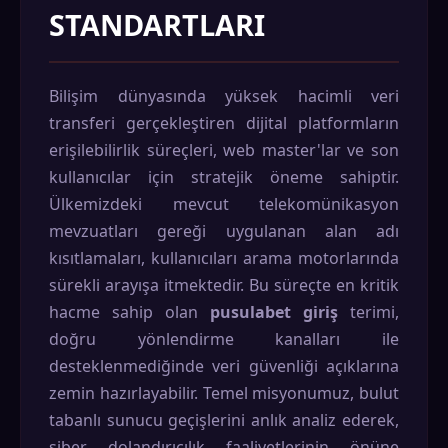
STANDARTLARI
Bilişim dünyasında yüksek hacimli veri
transferi gerçekleştiren dijital platformların
erişilebilirlik süreçleri, web master'lar ve son
kullanıcılar için stratejik öneme sahiptir.
Ülkemizdeki mevcut telekomünikasyon
mevzuatları gereği uygulanan alan adı
kısıtlamaları, kullanıcıları arama motorlarında
sürekli arayışa itmektedir. Bu süreçte en kritik
hacme sahip olan
pusulabet giriş
terimi,
doğru yönlendirme kanalları ile
desteklenmediğinde veri güvenliği açıklarına
zemin hazırlayabilir. Temel misyonumuz, bulut
tabanlı sunucu geçişlerini anlık analiz ederek,
siber dolandırıcılık faaliyetlerinin önüne