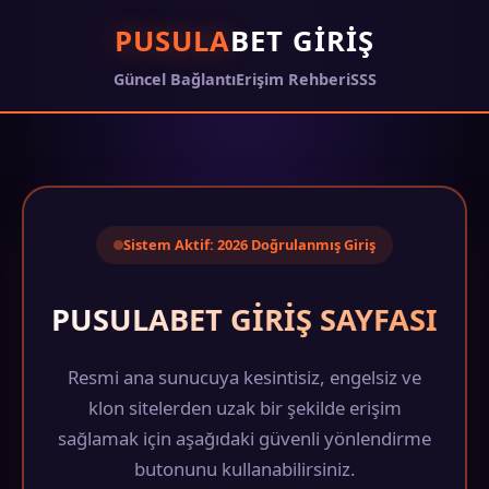
PUSULA
BET GIRIŞ
Güncel Bağlantı
Erişim Rehberi
SSS
Sistem Aktif: 2026 Doğrulanmış Giriş
PUSULABET GIRIŞ SAYFASI
Resmi ana sunucuya kesintisiz, engelsiz ve
klon sitelerden uzak bir şekilde erişim
sağlamak için aşağıdaki güvenli yönlendirme
butonunu kullanabilirsiniz.