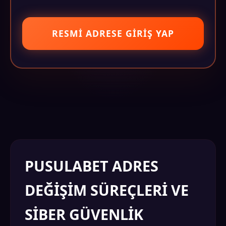
RESMI ADRESE GIRIŞ YAP
PUSULABET ADRES
DEĞIŞIM SÜREÇLERI VE
SIBER GÜVENLIK